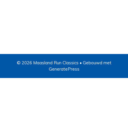
© 2026 Maasland Run Classics
• Gebouwd met
GeneratePress